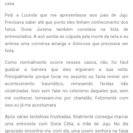
casa.
Pedi a Lucinda que me apresentasse aos pais de Juju.
Precisava saber até que ponto eles tinham conhecimento dos
fatos. Dona Jurema também constava na lista de
entrevistados. A avó sentia-se culpada pela morte da neta e eu
antevia uma conversa amarga e dolorosa que precisava ser
feita.
Como normalmente ocorre nesses casos, não foi fácil
quebrar a barreira que eles ergueram a sua volta.
Principalmente porque tocar no assunto os fazia reviver um
acontecimento traumático, remexendo feridas não
cicatrizadas. Isso sem falar no ceticismo daqueles que, sem
me conhecer, tomavam-me por charlatão. Felizmente com
isso eu já me acostumara.
Após várias tentativas frustradas, finalmente consegui marcar
uma entrevista com Dona Célia, a mãe de Juju. No dia
aprazado encontrei-me com ela, uma jovem senhora na faixa