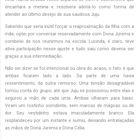
encantara a menina e resolvera adotá-lo como forma de
atender ao último desejo de sua saudosa Juju.
Sabendo que seria inútil forçar a reaproximação da filha com a
mãe, optei por conversar reservadamente com Dona Jurema e
combinei de nos reunirmos na escola. Lucinda, é claro, teve
ativa participação nesse ajuste e tudo saiu como deveria ser
graças a sua intermediação.
Não sei dizer se foi intencional ou obra do acaso, o fato é que
ambas ficaram lado a lado. Da parte de uma havia
ressentimento, da outra remorso. Uma tensão desagradável
tomou conta do grupo, até que Juju se posicionou entre elas e
segurou a mão de cada uma. Ambas olharam para baixo.
Viram um rostinho sorridente, sem marcas de mágoas ou de
dor. Seu vestidinho estava imaculadamente branco. Ela
resplandeceu por um instante e sumiu, deixando entrelaçadas
as mãos de Dona Jurema e Dona Célia.