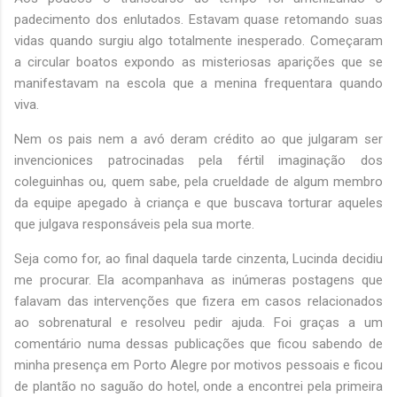
padecimento dos enlutados. Estavam quase retomando suas
vidas quando surgiu algo totalmente inesperado. Começaram
a circular boatos expondo as misteriosas aparições que se
manifestavam na escola que a menina frequentara quando
viva.
Nem os pais nem a avó deram crédito ao que julgaram ser
invencionices patrocinadas pela fértil imaginação dos
coleguinhas ou, quem sabe, pela crueldade de algum membro
da equipe apegado à criança e que buscava torturar aqueles
que julgava responsáveis pela sua morte.
Seja como for, ao final daquela tarde cinzenta, Lucinda decidiu
me procurar. Ela acompanhava as inúmeras postagens que
falavam das intervenções que fizera em casos relacionados
ao sobrenatural e resolveu pedir ajuda. Foi graças a um
comentário numa dessas publicações que ficou sabendo de
minha presença em Porto Alegre por motivos pessoais e ficou
de plantão no saguão do hotel, onde a encontrei pela primeira