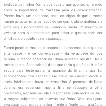
Expliquei da melhor forma que pude o que acontecia, falando
sobre a importância da travessia para os desencarnados.
Parece haver um consenso, entre os leigos, de que a morte
rompe abruptamente os laços do ser com o plano material e a
alma segue incontinente seu caminho. Basta um mínimo de
vivência com o sobrenatural para saber o quanto pode ser
difícil para o espírito fazer a passagem.
Foram precisos mais dois encontros como esse para que ela
entendesse - e se convencesse - da veracidade do que
ocorria. O marido apareceu na última sessão e mostrou ter a
mente aberta. Sem rodeios, disse que fazia questão de ir até a
escola para testemunhar a aparição da filha, no que foi
acompanhado pela esposa. Esse era o meu desejo desde o
início. Infelizmente havia um empecilho. A presença de Dona
Jurema era essencial, mas a filha se recusava a vê-la
novamente, alegando ser ela a responsável pela morte de Juju.
A mágoa subjacente às palavras que Dona Célia usou para
expressar sua recusa em ficar frente a frente com a própria