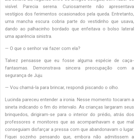
visível. Parecia serena. Curiosamente não apresentava
vestígios dos ferimentos ocasionados pela queda. Entretanto,
uma mancha escura cobria parte do vestidinho que usava,
dando ao palhacinho bordado que enfeitava o bolso lateral
uma aparência sinistra.
— O que o senhor vai fazer com ela?
Talvez pensasse que eu fosse alguma espécie de caça-
fantasmas. Demonstrava sincera preocupação com a
segurança de Juju.
— Vou chamá-la para brincar, respondi piscando o olho.
Lucinda pareceu entender a ironia. Nesse momento tocaram a
sineta indicando o fim do intervalo. As crianças largaram seus
brinquedos, dirigiram-se para o interior do prédio, atrás dos
professores e monitores que as acompanhavam e que mal
conseguiam disfarçar a pressa com que abandonavam o lugar.
Fiquei sozinho pensando que, embora não admitissem a