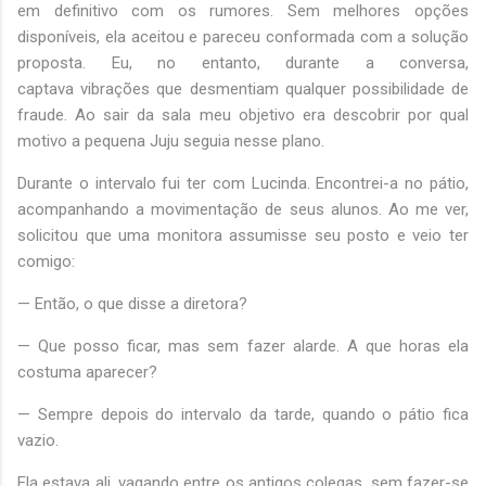
em definitivo com os rumores. Sem melhores opções
disponíveis, ela aceitou e pareceu conformada com a solução
proposta. Eu, no entanto, durante a conversa,
captava vibrações que desmentiam qualquer possibilidade de
fraude. Ao sair da sala meu objetivo era descobrir por qual
motivo a pequena Juju seguia nesse plano.
Durante o intervalo fui ter com Lucinda. Encontrei-a no pátio,
acompanhando a movimentação de seus alunos. Ao me ver,
solicitou que uma monitora assumisse seu posto e veio ter
comigo:
— Então, o que disse a diretora?
— Que posso ficar, mas sem fazer alarde. A que horas ela
costuma aparecer?
— Sempre depois do intervalo da tarde, quando o pátio fica
vazio.
Ela estava ali, vagando entre os antigos colegas, sem fazer-se