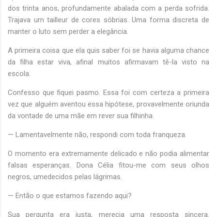
dos trinta anos, profundamente abalada com a perda sofrida.
Trajava um tailleur de cores sóbrias. Uma forma discreta de
manter o luto sem perder a elegância.
A primeira coisa que ela quis saber foi se havia alguma chance
da filha estar viva, afinal muitos afirmavam tê-la visto na
escola.
Confesso que fiquei pasmo. Essa foi com certeza a primeira
vez que alguém aventou essa hipótese, provavelmente oriunda
da vontade de uma mãe em rever sua filhinha.
— Lamentavelmente não, respondi com toda franqueza.
O momento era extremamente delicado e não podia alimentar
falsas esperanças. Dona Célia fitou-me com seus olhos
negros, umedecidos pelas lágrimas.
— Então o que estamos fazendo aqui?
Sua pergunta era justa, merecia uma resposta sincera.