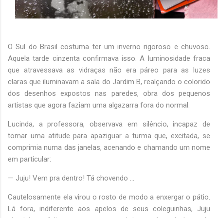
O Sul do Brasil costuma ter um inverno rigoroso e chuvoso.
Aquela tarde cinzenta confirmava isso. A luminosidade fraca
que atravessava as vidraças não era páreo para as luzes
claras que iluminavam a sala do Jardim B, realçando o colorido
dos desenhos expostos nas paredes, obra dos pequenos
artistas que agora faziam uma algazarra fora do normal.
Lucinda, a professora, observava em silêncio, incapaz de
tomar uma atitude para apaziguar a turma que, excitada, se
comprimia numa das janelas, acenando e chamando um nome
em particular:
— Juju! Vem pra dentro! Tá chovendo ...
Cautelosamente ela virou o rosto de modo a enxergar o pátio.
Lá fora, indiferente aos apelos de seus coleguinhas, Juju