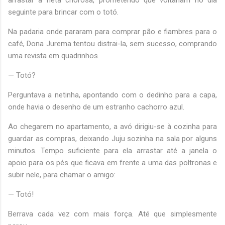
seguinte para brincar com o totó.
Na padaria onde pararam para comprar pão e fiambres para o
café, Dona Jurema tentou distrai-la, sem sucesso, comprando
uma revista em quadrinhos.
— Totó?
Perguntava a netinha, apontando com o dedinho para a capa,
onde havia o desenho de um estranho cachorro azul.
Ao chegarem no apartamento, a avó dirigiu-se à cozinha para
guardar as compras, deixando Juju sozinha na sala por alguns
minutos. Tempo suficiente para ela arrastar até a janela o
apoio para os pés que ficava em frente a uma das poltronas e
subir nele, para chamar o amigo:
— Totó!
Berrava cada vez com mais força. Até que simplesmente