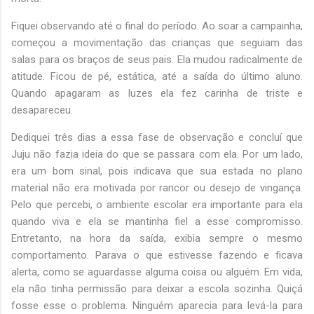
Fiquei observando até o final do período. Ao soar a campainha,
começou a movimentação das crianças que seguiam das
salas para os braços de seus pais. Ela mudou radicalmente de
atitude. Ficou de pé, estática, até a saída do último aluno.
Quando apagaram as luzes ela fez carinha de triste e
desapareceu.
Dediquei três dias a essa fase de observação e concluí que
Juju não fazia ideia do que se passara com ela. Por um lado,
era um bom sinal, pois indicava que sua estada no plano
material não era motivada por rancor ou desejo de vingança.
Pelo que percebi, o ambiente escolar era importante para ela
quando viva e ela se mantinha fiel a esse compromisso.
Entretanto, na hora da saída, exibia sempre o mesmo
comportamento. Parava o que estivesse fazendo e ficava
alerta, como se aguardasse alguma coisa ou alguém. Em vida,
ela não tinha permissão para deixar a escola sozinha. Quiçá
fosse esse o problema. Ninguém aparecia para levá-la para