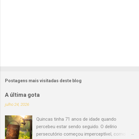
o
s
Postagens mais visitadas deste blog
A última gota
julho 24, 2026
Quincas tinha 71 anos de idade quando
percebeu estar sendo seguido. O delírio
persecutório começou imperceptível, como