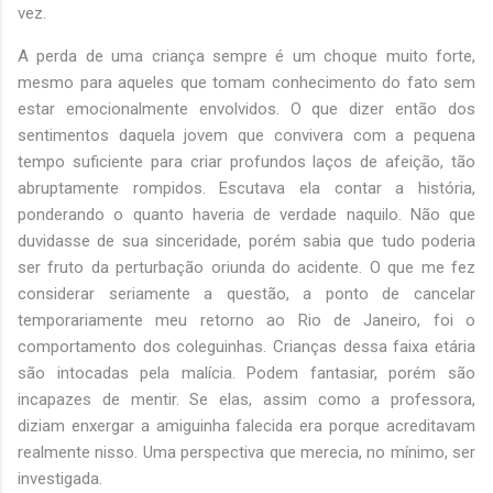
vez.
A perda de uma criança sempre é um choque muito forte,
mesmo para aqueles que tomam conhecimento do fato sem
estar emocionalmente envolvidos. O que dizer então dos
sentimentos daquela jovem que convivera com a pequena
tempo suficiente para criar profundos laços de afeição, tão
abruptamente rompidos. Escutava ela contar a história,
ponderando o quanto haveria de verdade naquilo. Não que
duvidasse de sua sinceridade, porém sabia que tudo poderia
ser fruto da perturbação oriunda do acidente. O que me fez
considerar seriamente a questão, a ponto de cancelar
temporariamente meu retorno ao Rio de Janeiro, foi o
comportamento dos coleguinhas. Crianças dessa faixa etária
são intocadas pela malícia. Podem fantasiar, porém são
incapazes de mentir. Se elas, assim como a professora,
diziam enxergar a amiguinha falecida era porque acreditavam
realmente nisso. Uma perspectiva que merecia, no mínimo, ser
investigada.