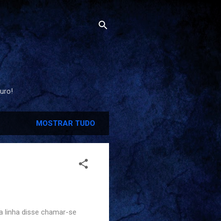
uro!
MOSTRAR TUDO
a linha disse chamar-se