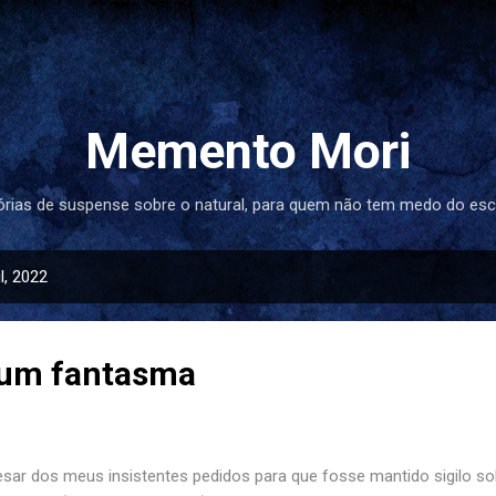
Pular para o conteúdo principal
Memento Mori
órias de suspense sobre o natural, para quem não tem medo do esc
l, 2022
um fantasma
sar dos meus insistentes pedidos para que fosse mantido sigilo so