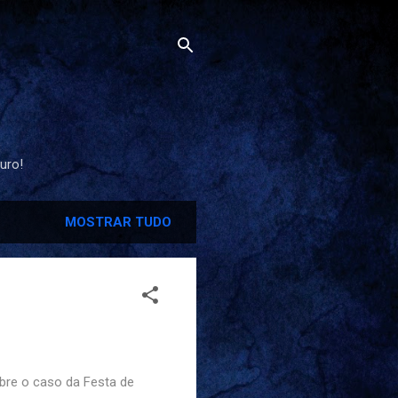
uro!
MOSTRAR TUDO
bre o caso da Festa de