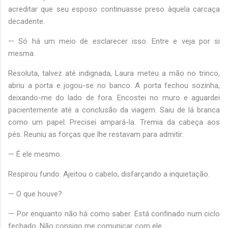
acreditar que seu esposo continuasse preso àquela carcaça
decadente.
— Só há um meio de esclarecer isso. Entre e veja por si
mesma.
Resoluta, talvez até indignada, Laura meteu a mão no trinco,
abriu a porta e jogou-se no banco. A porta fechou sozinha,
deixando-me do lado de fora. Encostei no muro e aguardei
pacientemente até a conclusão da viagem. Saiu de lá branca
como um papel. Precisei ampará-la. Tremia da cabeça aos
pés. Reuniu as forças que lhe restavam para admitir:
— É ele mesmo.
Respirou fundo. Ajeitou o cabelo, disfarçando a inquietação.
— O que houve?
— Por enquanto não há como saber. Está confinado num ciclo
fechado. Não consigo me comunicar com ele.