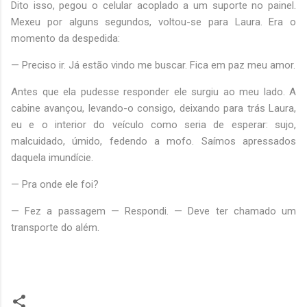
Dito isso, pegou o celular acoplado a um suporte no painel.
Mexeu por alguns segundos, voltou-se para Laura. Era o
momento da despedida:
— Preciso ir. Já estão vindo me buscar. Fica em paz meu amor.
Antes que ela pudesse responder ele surgiu ao meu lado. A
cabine avançou, levando-o consigo, deixando para trás Laura,
eu e o interior do veículo como seria de esperar: sujo,
malcuidado, úmido, fedendo a mofo. Saímos apressados
daquela imundície.
— Pra onde ele foi?
— Fez a passagem — Respondi. — Deve ter chamado um
transporte do além.