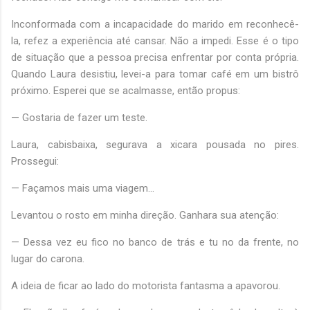
Inconformada com a incapacidade do marido em reconhecê-
la, refez a experiência até cansar. Não a impedi. Esse é o tipo
de situação que a pessoa precisa enfrentar por conta própria.
Quando Laura desistiu, levei-a para tomar café em um bistrô
próximo. Esperei que se acalmasse, então propus:
— Gostaria de fazer um teste.
Laura, cabisbaixa, segurava a xicara pousada no pires.
Prossegui:
— Façamos mais uma viagem...
Levantou o rosto em minha direção. Ganhara sua atenção:
— Dessa vez eu fico no banco de trás e tu no da frente, no
lugar do carona.
A ideia de ficar ao lado do motorista fantasma a apavorou.