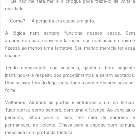
— Ele não lhe fará mal e o choque pode trazê-lo de volta à
realidade.
— Como? — A pergunta era quase um grito.
A lógica nem sempre funciona nesses casos. Sem
argumentos para convencê-la roguei que confiasse em mim e
fizesse ao menos uma tentativa. Seu marido merecia ter essa
chance.
Tendo conquistado sua anuência, gastei a hora seguinte
instruindo-a a respeito dos procedimentos a serem adotados.
Uma palavra fora do lugar poria tudo a perder. Ela precisava ser
forte.
Voltamos. Abrimos as portas e entramos a um só tempo.
Tudo correu como sempre, com uma diferença. Ao concluir o
percurso, olhou para o lado, fez cara de surpreso e
permaneceu ao volante. Olhava para a esposa com ternura,
mesclada com profunda tristeza: