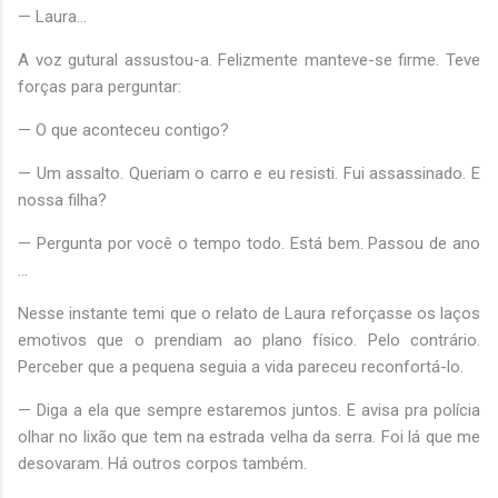
— Laura...
A voz gutural assustou-a. Felizmente manteve-se firme. Teve
forças para perguntar:
— O que aconteceu contigo?
— Um assalto. Queriam o carro e eu resisti. Fui assassinado. E
nossa filha?
— Pergunta por você o tempo todo. Está bem. Passou de ano
...
Nesse instante temi que o relato de Laura reforçasse os laços
emotivos que o prendiam ao plano físico. Pelo contrário.
Perceber que a pequena seguia a vida pareceu reconfortá-lo.
— Diga a ela que sempre estaremos juntos. E avisa pra polícia
olhar no lixão que tem na estrada velha da serra. Foi lá que me
desovaram. Há outros corpos também.