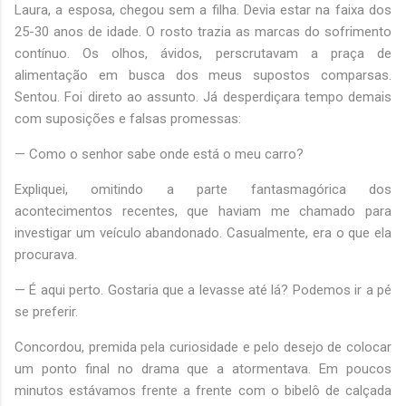
Laura, a esposa, chegou sem a filha. Devia estar na faixa dos
25-30 anos de idade. O rosto trazia as marcas do sofrimento
contínuo. Os olhos, ávidos, perscrutavam a praça de
alimentação em busca dos meus supostos comparsas.
Sentou. Foi direto ao assunto. Já desperdiçara tempo demais
com suposições e falsas promessas:
— Como o senhor sabe onde está o meu carro?
Expliquei, omitindo a parte fantasmagórica dos
acontecimentos recentes, que haviam me chamado para
investigar um veículo abandonado. Casualmente, era o que ela
procurava.
— É aqui perto. Gostaria que a levasse até lá? Podemos ir a pé
se preferir.
Concordou, premida pela curiosidade e pelo desejo de colocar
um ponto final no drama que a atormentava. Em poucos
minutos estávamos frente a frente com o bibelô de calçada