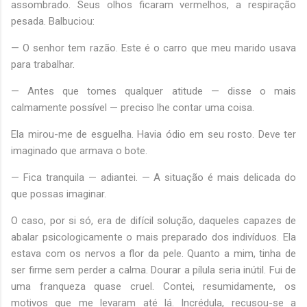
assombrado. Seus olhos ficaram vermelhos, a respiração
pesada. Balbuciou:
— O senhor tem razão. Este é o carro que meu marido usava
para trabalhar.
— Antes que tomes qualquer atitude — disse o mais
calmamente possível — preciso lhe contar uma coisa.
Ela mirou-me de esguelha. Havia ódio em seu rosto. Deve ter
imaginado que armava o bote.
— Fica tranquila — adiantei. — A situação é mais delicada do
que possas imaginar.
O caso, por si só, era de difícil solução, daqueles capazes de
abalar psicologicamente o mais preparado dos indivíduos. Ela
estava com os nervos a flor da pele. Quanto a mim, tinha de
ser firme sem perder a calma. Dourar a pílula seria inútil. Fui de
uma franqueza quase cruel. Contei, resumidamente, os
motivos que me levaram até lá. Incrédula, recusou-se a