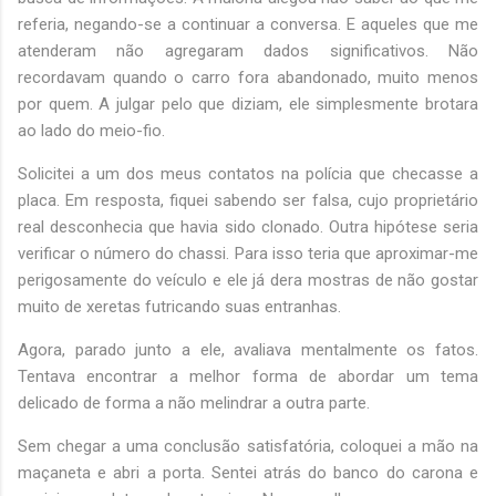
referia, negando-se a continuar a conversa. E aqueles que me
atenderam não agregaram dados significativos. Não
recordavam quando o carro fora abandonado, muito menos
por quem. A julgar pelo que diziam, ele simplesmente brotara
ao lado do meio-fio.
Solicitei a um dos meus contatos na polícia que checasse a
placa. Em resposta, fiquei sabendo ser falsa, cujo proprietário
real desconhecia que havia sido clonado. Outra hipótese seria
verificar o número do chassi. Para isso teria que aproximar-me
perigosamente do veículo e ele já dera mostras de não gostar
muito de xeretas futricando suas entranhas.
Agora, parado junto a ele, avaliava mentalmente os fatos.
Tentava encontrar a melhor forma de abordar um tema
delicado de forma a não melindrar a outra parte.
Sem chegar a uma conclusão satisfatória, coloquei a mão na
maçaneta e abri a porta. Sentei atrás do banco do carona e