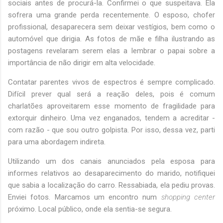
sociais antes de procurá-la. Confirmei o que suspeitava. Ela
sofrera uma grande perda recentemente. O esposo, chofer
profissional, desaparecera sem deixar vestígios, bem como o
automóvel que dirigia. As fotos de mãe e filha ilustrando as
postagens revelaram serem elas a lembrar o papai sobre a
importância de não dirigir em alta velocidade.
Contatar parentes vivos de espectros é sempre complicado.
Difícil prever qual será a reação deles, pois é comum
charlatões aproveitarem esse momento de fragilidade para
extorquir dinheiro. Uma vez enganados, tendem a acreditar -
com razão - que sou outro golpista. Por isso, dessa vez, parti
para uma abordagem indireta.
Utilizando um dos canais anunciados pela esposa para
informes relativos ao desaparecimento do marido, notifiquei
que sabia a localização do carro. Ressabiada, ela pediu provas.
Enviei fotos. Marcamos um encontro num
shopping center
próximo. Local público, onde ela sentia-se segura.