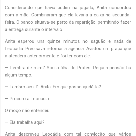
Considerando que havia pudim na jogada, Anita concordou
com a mãe. Combinaram que ela levaria a caixa na segunda-
feira. O banco situava-se perto da repartição, permitindo fazer
a entrega durante o intervalo.
Anita esperou uns quinze minutos no saguão e nada de
Leocádia. Precisava retornar à agência. Avistou um praça que
a atendera anteriormente e foi ter com ele:
— Lembra de mim? Sou a filha do Prates. Requeri pensão há
algum tempo.
— Lembro sim, D. Anita. Em que posso ajudá-la?
— Procuro a Leocádia.
O moço não entendeu.
— Ela trabalha aqui?
Anita descreveu Leocádia com tal convicção que vários