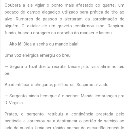
Coubera a ele vigiar o ponto mais afastado do quartel, um
pedaço de campo alagadiço utilizado para prática de tiro ao
alvo. Rumores de passos o alertaram da aproximação de
alguém. O estalar de um graveto confirmou isso. Respirou
fundo, buscou coragem na coronha do mauser e lascou:
— Alto lá! Diga a senha ou mando bala!
Uma voz enérgica emergiu do breu:
— Segura o fuzil direito recruta. Desse jeito vais atirar no teu
pé.
Ao identificar o chegante, perfilou-se. Suspirou aliviado.
— Sargento, ainda bem que é o senhor. Mande lembranças pra
D. Virgínia.
Prates, o sargento, retribuiu a continência prestada pelo
sentinela e apressou-se a destrancar o portão de serviço ao
lado da guarita. Urgia ser rápido, apesar da escuridão impedi-lo