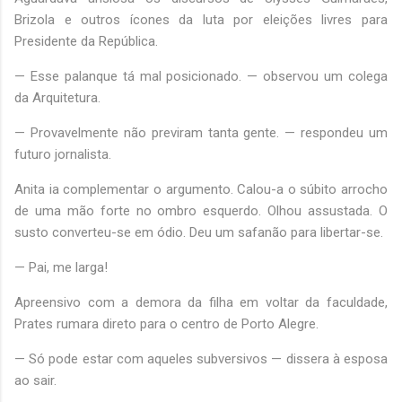
Brizola e outros ícones da luta por eleições livres para
Presidente da República.
— Esse palanque tá mal posicionado. — observou um colega
da Arquitetura.
— Provavelmente não previram tanta gente. — respondeu um
futuro jornalista.
Anita ia complementar o argumento. Calou-a o súbito arrocho
de uma mão forte no ombro esquerdo. Olhou assustada. O
susto converteu-se em ódio. Deu um safanão para libertar-se.
— Pai, me larga!
Apreensivo com a demora da filha em voltar da faculdade,
Prates rumara direto para o centro de Porto Alegre.
— Só pode estar com aqueles subversivos — dissera à esposa
ao sair.