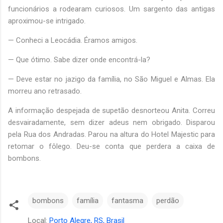
funcionários a rodearam curiosos. Um sargento das antigas
aproximou-se intrigado.
— Conheci a Leocádia. Éramos amigos.
— Que ótimo. Sabe dizer onde encontrá-la?
— Deve estar no jazigo da família, no São Miguel e Almas. Ela
morreu ano retrasado.
A informação despejada de supetão desnorteou Anita. Correu
desvairadamente, sem dizer adeus nem obrigado. Disparou
pela Rua dos Andradas. Parou na altura do Hotel Majestic para
retomar o fôlego. Deu-se conta que perdera a caixa de
bombons.
bombons
família
fantasma
perdão
Local:
Porto Alegre, RS, Brasil