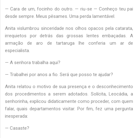
— Cara de um, focinho do outro. — riu-se — Conheço teu pai
desde sempre. Meus pêsames. Uma perda lamentável.
Anita vislumbrou sinceridade nos olhos opacos pela catarata,
irrequietos por detrás das grossas lentes embaçadas. A
armação de aro de tartaruga lhe conferia um ar de
especialista.
— A senhora trabalha aqui?
— Trabalhei por anos a fio. Será que posso te ajudar?
Anita relatou o motivo de sua presença e o desconhecimento
dos procedimentos a serem adotados. Solícita, Leocádia, a
senhorinha, explicou didaticamente como proceder, com quem
falar, quais departamentos visitar. Por fim, fez uma pergunta
inesperada:
— Casaste?