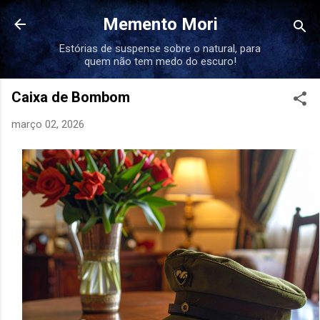
Pular para o conteúdo principal
Memento Mori
Estórias de suspense sobre o natural, para
quem não tem medo do escuro!
Caixa de Bombom
março 02, 2026