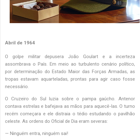
Abril de 1964
O golpe militar depusera João Goulart e a incerteza
assombrava o País. Em meio ao turbulento cenário político,
por determinação do Estado Maior das Forças Armadas, as
tropas estavam aquarteladas, prontas para agir caso fosse
necessário.
O Cruzeiro do Sul luzia sobre o pampa gaúcho. Antenor
contava estrelas e bafejava as mãos para aquecê-las. O turno
recém começara e ele distraia o tédio estudando o pavilhão
celeste. As ordens do Oficial de Dia eram severas:
— Ninguém entra, ninguém sai!