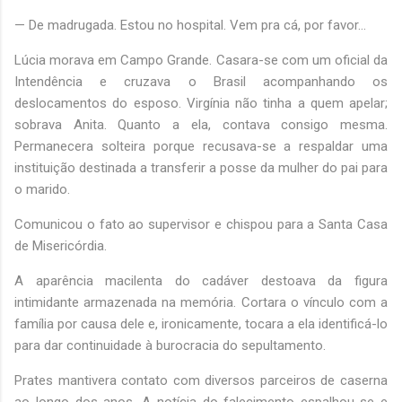
— De madrugada. Estou no hospital. Vem pra cá, por favor...
Lúcia morava em Campo Grande. Casara-se com um oficial da
Intendência e cruzava o Brasil acompanhando os
deslocamentos do esposo. Virgínia não tinha a quem apelar;
sobrava Anita. Quanto a ela, contava consigo mesma.
Permanecera solteira porque recusava-se a respaldar uma
instituição destinada a transferir a posse da mulher do pai para
o marido.
Comunicou o fato ao supervisor e chispou para a Santa Casa
de Misericórdia.
A aparência macilenta do cadáver destoava da figura
intimidante armazenada na memória. Cortara o vínculo com a
família por causa dele e, ironicamente, tocara a ela identificá-lo
para dar continuidade à burocracia do sepultamento.
Prates mantivera contato com diversos parceiros de caserna