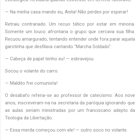
— Na minha casa mando eu, Anita! Não perdes por esperar!
Retraiu contrariado. Um recuo tático por estar em minoria.
Somente um louco afrontaria o grupo que cercava sua filha.
Recuou amargurado, tentando entender onde fora parar aquela
garotinha que desfilava cantando "Marcha Soldado".
— Cabeça de papel tenho eu! — esbravejou.
Socou o volante do carro.
— Maldito frei comunista!
O desabafo referia-se ao professor de catecismo. Aos nove
anos, inscreveram-na na secretaria da paróquia ignorando que
as aulas seriam ministradas por um franciscano adepto da
Teologia da Libertação.
— Essa merda começou com ele! — outro soco no volante.