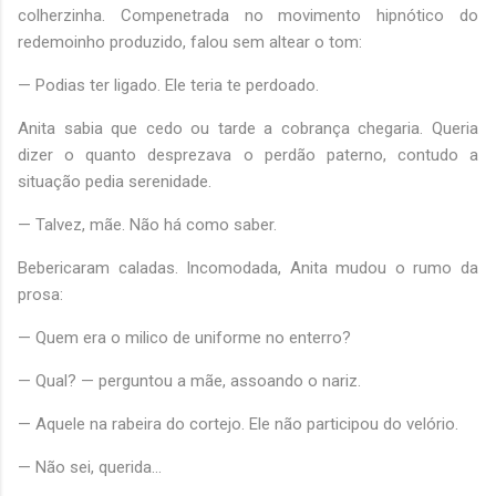
colherzinha. Compenetrada no movimento hipnótico do
redemoinho produzido, falou sem altear o tom:
— Podias ter ligado. Ele teria te perdoado.
Anita sabia que cedo ou tarde a cobrança chegaria. Queria
dizer o quanto desprezava o perdão paterno, contudo a
situação pedia serenidade.
— Talvez, mãe. Não há como saber.
Bebericaram caladas. Incomodada, Anita mudou o rumo da
prosa:
— Quem era o milico de uniforme no enterro?
— Qual? — perguntou a mãe, assoando o nariz.
— Aquele na rabeira do cortejo. Ele não participou do velório.
— Não sei, querida...