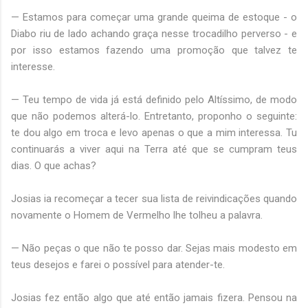
— Estamos para começar uma grande queima de estoque - o
Diabo riu de lado achando graça nesse trocadilho perverso - e
por isso estamos fazendo uma promoção que talvez te
interesse.
— Teu tempo de vida já está definido pelo Altíssimo, de modo
que não podemos alterá-lo. Entretanto, proponho o seguinte:
te dou algo em troca e levo apenas o que a mim interessa. Tu
continuarás a viver aqui na Terra até que se cumpram teus
dias. O que achas?
Josias ia recomeçar a tecer sua lista de reivindicações quando
novamente o Homem de Vermelho lhe tolheu a palavra.
— Não peças o que não te posso dar. Sejas mais modesto em
teus desejos e farei o possível para atender-te.
Josias fez então algo que até então jamais fizera. Pensou na