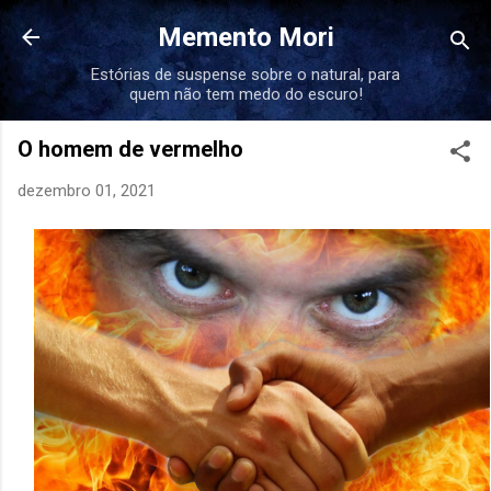
Pular para o conteúdo principal
Memento Mori
Estórias de suspense sobre o natural, para
quem não tem medo do escuro!
O homem de vermelho
dezembro 01, 2021