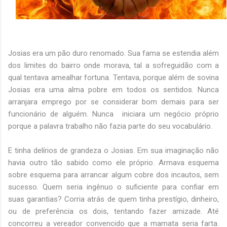
Josias era um pão duro renomado. Sua fama se estendia além
dos limites do bairro onde morava, tal a sofreguidão com a
qual tentava amealhar fortuna. Tentava, porque além de sovina
Josias era uma alma pobre em todos os sentidos. Nunca
arranjara emprego por se considerar bom demais para ser
funcionário de alguém. Nunca iniciara um negócio próprio
porque a palavra trabalho não fazia parte do seu vocabulário.
E tinha delírios de grandeza o Josias. Em sua imaginação não
havia outro tão sabido como ele próprio. Armava esquema
sobre esquema para arrancar algum cobre dos incautos, sem
sucesso. Quem seria ingênuo o suficiente para confiar em
suas garantias? Corria atrás de quem tinha prestígio, dinheiro,
ou de preferência os dois, tentando fazer amizade. Até
concorreu a vereador convencido que a mamata seria farta.