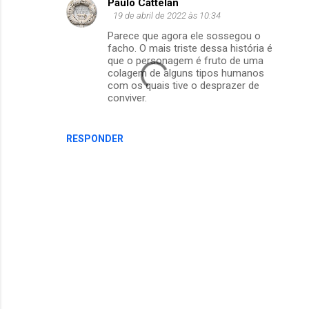
Paulo Cattelan
19 de abril de 2022 às 10:34
Parece que agora ele sossegou o
facho. O mais triste dessa história é
que o personagem é fruto de uma
colagem de alguns tipos humanos
com os quais tive o desprazer de
conviver.
RESPONDER