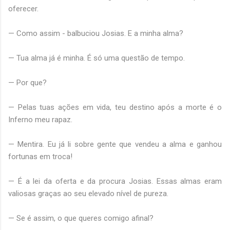
oferecer.
— Como assim - balbuciou Josias. E a minha alma?
— Tua alma já é minha. É só uma questão de tempo.
— Por que?
— Pelas tuas ações em vida, teu destino após a morte é o
Inferno meu rapaz.
— Mentira. Eu já li sobre gente que vendeu a alma e ganhou
fortunas em troca!
— É a lei da oferta e da procura Josias. Essas almas eram
valiosas graças ao seu elevado nível de pureza.
— Se é assim, o que queres comigo afinal?