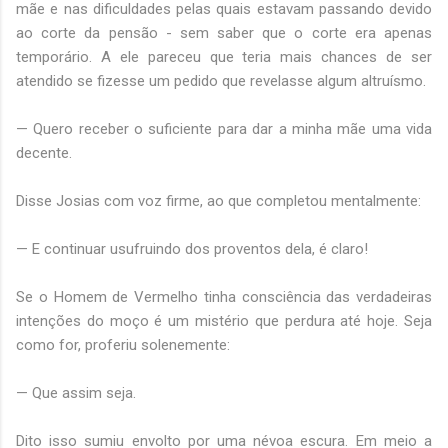
mãe e nas dificuldades pelas quais estavam passando devido
ao corte da pensão - sem saber que o corte era apenas
temporário. A ele pareceu que teria mais chances de ser
atendido se fizesse um pedido que revelasse algum altruísmo.
— Quero receber o suficiente para dar a minha mãe uma vida
decente.
Disse Josias com voz firme, ao que completou mentalmente:
— E continuar usufruindo dos proventos dela, é claro!
Se o Homem de Vermelho tinha consciência das verdadeiras
intenções do moço é um mistério que perdura até hoje. Seja
como for, proferiu solenemente:
— Que assim seja.
Dito isso sumiu envolto por uma névoa escura. Em meio a