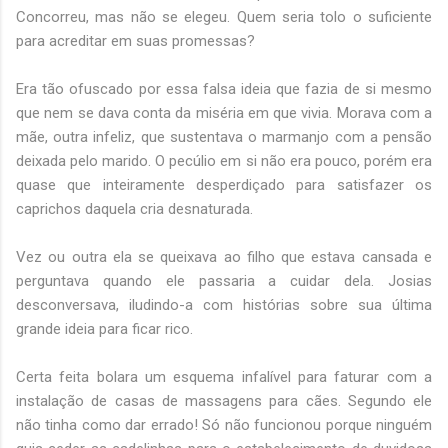
Concorreu, mas não se elegeu. Quem seria tolo o suficiente
para acreditar em suas promessas?
Era tão ofuscado por essa falsa ideia que fazia de si mesmo
que nem se dava conta da miséria em que vivia. Morava com a
mãe, outra infeliz, que sustentava o marmanjo com a pensão
deixada pelo marido. O pecúlio em si não era pouco, porém era
quase que inteiramente desperdiçado para satisfazer os
caprichos daquela cria desnaturada.
Vez ou outra ela se queixava ao filho que estava cansada e
perguntava quando ele passaria a cuidar dela. Josias
desconversava, iludindo-a com histórias sobre sua última
grande ideia para ficar rico.
Certa feita bolara um esquema infalível para faturar com a
instalação de casas de massagens para cães. Segundo ele
não tinha como dar errado! Só não funcionou porque ninguém