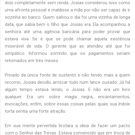
dois completamente sem renda. Josias considerou isso como
uma afronta pessoal e maldisse a mãe por não ser capaz de ir
sozinha ao banco. Quem salvou o dia foi uma vizinha de longa
data, que sabia bem o filho que Josias era. Ela acompanhou a
senhora até uma agência bancária para poder provar que
estava viva. Se é que se pode chamar aquela existência
miserável de vida. O gerente que as atendeu até que foi
simpático. Informou sorrindo que os pagamentos seriam
retomados em três meses.
Privado da única fonte de sustento e não tendo mais a quem
recorrer, Josias decidiu arriscar tudo num lance ousado. Já há
algum tempo estava lendo, o Josias. E não era um livro
qualquer. Era um sobre magia negra, encantamentos,
invocações, enfim, sobre essas coisas pelas quais sua índole
torta sentia uma forte atração.
Em sua mente pervertida brotara a ideia de fazer um pacto
com o Senhor das Trevas. Estava convencido que em troca de