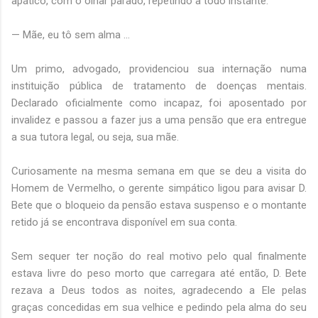
apático, com o olhar parado, repetindo a todo instante:
— Mãe, eu tô sem alma ...
Um primo, advogado, providenciou sua internação numa
instituição pública de tratamento de doenças mentais.
Declarado oficialmente como incapaz, foi aposentado por
invalidez e passou a fazer jus a uma pensão que era entregue
a sua tutora legal, ou seja, sua mãe.
Curiosamente na mesma semana em que se deu a visita do
Homem de Vermelho, o gerente simpático ligou para avisar D.
Bete que o bloqueio da pensão estava suspenso e o montante
retido já se encontrava disponível em sua conta.
Sem sequer ter noção do real motivo pelo qual finalmente
estava livre do peso morto que carregara até então, D. Bete
rezava a Deus todos as noites, agradecendo a Ele pelas
graças concedidas em sua velhice e pedindo pela alma do seu