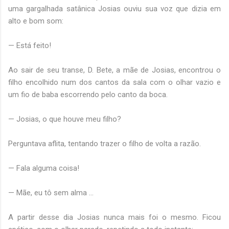
uma gargalhada satânica Josias ouviu sua voz que dizia em
alto e bom som:
— Está feito!
Ao sair de seu transe, D. Bete, a mãe de Josias, encontrou o
filho encolhido num dos cantos da sala com o olhar vazio e
um fio de baba escorrendo pelo canto da boca.
— Josias, o que houve meu filho?
Perguntava aflita, tentando trazer o filho de volta a razão.
— Fala alguma coisa!
— Mãe, eu tô sem alma ...
A partir desse dia Josias nunca mais foi o mesmo. Ficou