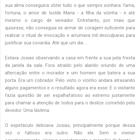
sua alma conseguiria obter tudo o que sempre sonhara: fama,
fortuna, o amor de Isolde Maria - a filha da vizinha - e até
mesmo o cargo de vereador. Entretanto, por mais que
quisesse, não conseguia se armar de coragem suficiente para
realizar o ritual de invocação e arrumava mil desculparas para
justificar sua covardia. Até que um dia ...
Estava Josias observando a casa em frente a sua pela fresta
da janela da sala. Fora atraído pelo alarido oriundo de uma
altercação entre o morador e um homem que batera a sua
porta. Era um cobrador. Pelo visto o vizinho andara atrasando
alguns pagamentos e o resultado agora era esse. E o visitante
fazia questão de ser espalhafatoso ao extremo justamente
para chamar a atenção de todos para o deslize cometido pelo
devedor. Uma lástima.
O espetáculo deliciava Josias, principalmente porque dessa
vez o faltoso era outro. Não ele. Sem o menor