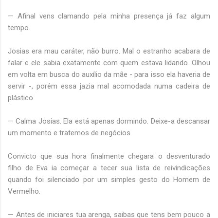
— Afinal vens clamando pela minha presença já faz algum
tempo.
Josias era mau caráter, não burro. Mal o estranho acabara de
falar e ele sabia exatamente com quem estava lidando. Olhou
em volta em busca do auxílio da mãe - para isso ela haveria de
servir -, porém essa jazia mal acomodada numa cadeira de
plástico.
— Calma Josias. Ela está apenas dormindo. Deixe-a descansar
um momento e tratemos de negócios.
Convicto que sua hora finalmente chegara o desventurado
filho de Eva ia começar a tecer sua lista de reivindicações
quando foi silenciado por um simples gesto do Homem de
Vermelho.
— Antes de iniciares tua arenga, saibas que tens bem pouco a