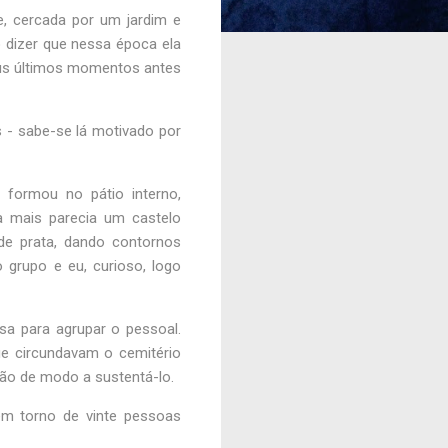
e, cercada por um jardim e
o dizer que nessa época ela
eus últimos momentos antes
 - sabe-se lá motivado por
 formou no pátio interno,
ra mais parecia um castelo
de prata, dando contornos
 grupo e eu, curioso, logo
a para agrupar o pessoal.
ue circundavam o cemitério
tão de modo a sustentá-lo.
em torno de vinte pessoas