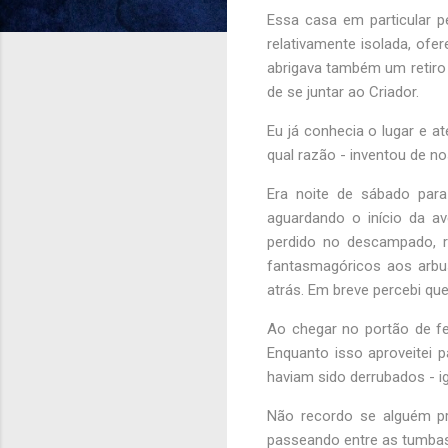
Essa casa em particular p
relativamente isolada, ofe
abrigava também um retiro
de se juntar ao Criador.
Eu já conhecia o lugar e 
qual razão - inventou de no
Era noite de sábado para
aguardando o início da av
perdido no descampado, r
fantasmagóricos aos arbus
atrás. Em breve percebi qu
Ao chegar no portão de f
Enquanto isso aproveitei 
haviam sido derrubados - i
Não recordo se alguém pr
passeando entre as tumbas, 