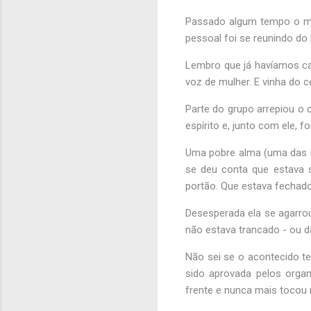
Passado algum tempo o mo
pessoal foi se reunindo do 
Lembro que já havíamos c
voz de mulher. E vinha do c
Parte do grupo arrepiou o c
espírito e, junto com ele,
Uma pobre alma (uma das mo
se deu conta que estava s
portão. Que estava fechado
Desesperada ela se agarro
não estava trancado - ou d
Não sei se o acontecido t
sido aprovada pelos organ
frente e nunca mais tocou 