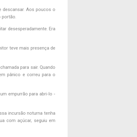
e descansar. Aos poucos o
 portão.
tar desesperadamente. Era
onitor teve mais presença de
a chamada para sair. Quando
 em pânico e correu para o
um empurrão para abri-lo -
ssa incursão noturna tenha
água com açúcar, seguiu em