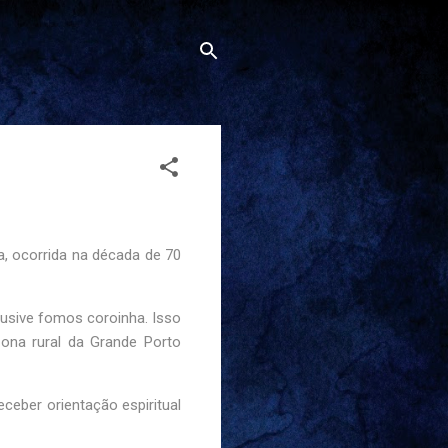
ca, ocorrida na década de 70
lusive fomos coroinha. Isso
zona rural da Grande Porto
ceber orientação espiritual